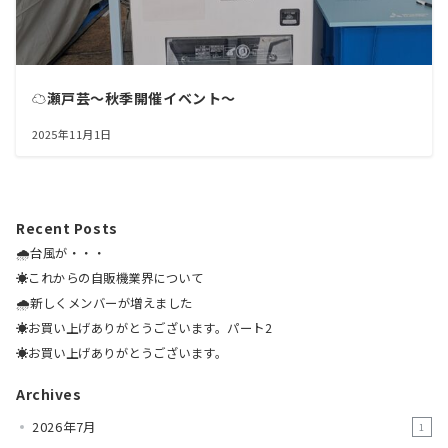
☁️瀬戸芸～秋季開催イベント～
2025年11月1日
Recent Posts
🌧️台風が・・・
☀️これからの自販機業界について
🌧️新しくメンバーが増えました
☀️お買い上げありがとうございます。パート2
☀️お買い上げありがとうございます。
Archives
2026年7月
1