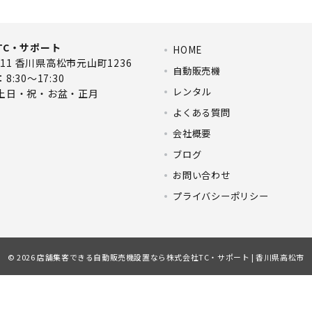
TC・サポート
HOME
0311 香川県高松市元山町1236
自動販売機
:30～17:30
レンタル
土日・祝・お盆・正月
よくある質問
会社概要
ブログ
お問い合わせ
プライバシーポリシー
© 2026
店舗集客できる自動販売機設置なら株式会社TC・サポート | 香川県高松市