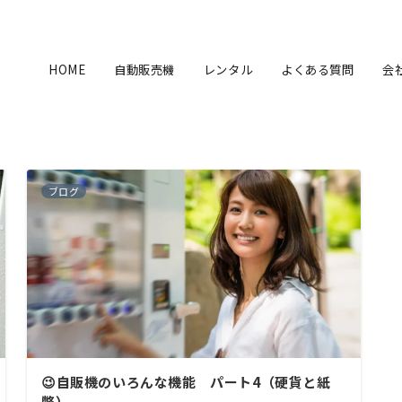
HOME
自動販売機
レンタル
よくある質問
会
ブログ
😉自販機のいろんな機能 パート4（硬貨と紙
幣）