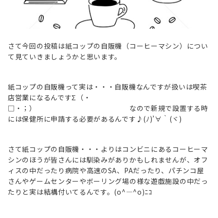
さて今回の投稿は紙コップの自販機（コーヒーマシン）につい
て見ていきましょうかと思います。
紙コップの自販機って実は・・・自販機なんですが扱いは喫茶
店営業になるんですΣ（・
□・；） なので新規で設置する時
には保健所に申請する必要があるんです♪(ﾉ)’∀｀(ヾ)
さて紙コップの自販機・・・よりはコンビニにあるコーヒーマ
シンのほうが皆さんには馴染みがありかもしれませんが、オフ
ィスの中だったり病院や高速のSA、PAだったり、パチンコ屋
さんやゲームセンターやボーリング場の様な遊戯施設の中だっ
たりと実は結構付いてるんです。(o^―^o)ﾆｺ