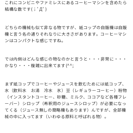
これにコンビニやファミレスにあるコーヒーマシンを含めたら
結構な数です(；ﾟДﾟ)
どちらの機械も似て非なる物ですが、紙コップの自販機は自販
機と言う名の通りそれなりに大きさがあります。コーヒーマシ
ンはコンパクトな感じですね。
では内側はどんな感じの物なのかと言うと・・・非常に・・・
かなり・・・複雑に出来てます(^^;
まず紙コップでコーヒーやジュースを飲むためには紙コップ、
水（飲料水 お湯 冷水 氷）豆（レギュラーコーヒー）粉物
（インスタントコーヒー、砂糖、ミルク、ココアなど各種フレ
ーバー）シロップ（希釈用のジュースシロップ）が必要になっ
てくる（ジュース無しの簡略機もあります）んですが、全部機
械の中に入ってます（いわゆる原料と呼ばれる物）。