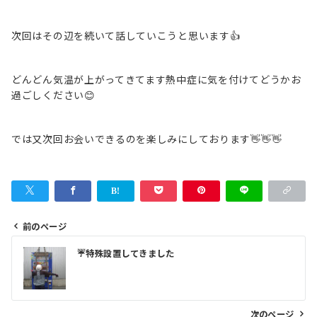
次回はその辺を続いて話していこうと思います👍
どんどん気温が上がってきてます熱中症に気を付けてどうかお
過ごしください😊
では又次回お会いできるのを楽しみにしております👋👋👋
前のページ
投
☔特殊設置してきました
稿
ナ
ビ
次のページ