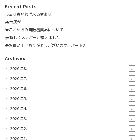
Recent Posts
☁️去り者いれば来る者あり
🌧️台風が・・・
☀️これからの自販機業界について
🌧️新しくメンバーが増えました
☀️お買い上げありがとうございます。パート2
Archives
2026年8月
1
2026年7月
1
2026年6月
2
2026年5月
2
2026年4月
2
2026年3月
2
2026年2月
3
2026年1月
3