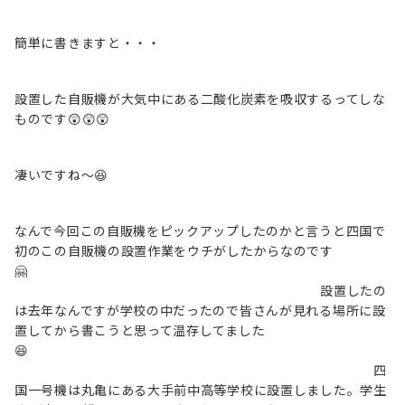
簡単に書きますと・・・
設置した自販機が大気中にある二酸化炭素を吸収するってしな
ものです😲😲😲
凄いですね～😆
なんで今回この自販機をピックアップしたのかと言うと四国で
初のこの自販機の設置作業をウチがしたからなのです
🤗
設置したの
は去年なんですが学校の中だったので皆さんが見れる場所に設
置してから書こうと思って温存してました
😆
四
国一号機は丸亀にある大手前中高等学校に設置しました。学生