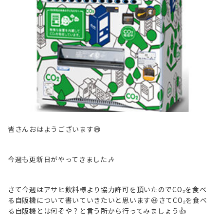
皆さんおはようございます😄
今週も更新日がやってきました🎶
さて今週はアサヒ飲料様より協力許可を頂いたのでCO₂を食べ
る自販機について書いていきたいと思います😆さてCO₂を食べ
る自販機とは何ぞや？と言う所から行ってみましょう👍