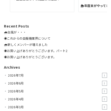
🌦️年度末がやってき
Recent Posts
🌧️台風が・・・
☀️これからの自販機業界について
🌧️新しくメンバーが増えました
☀️お買い上げありがとうございます。パート2
☀️お買い上げありがとうございます。
Archives
2026年7月
1
2026年6月
2
2026年5月
2
2026年4月
2
2026年3月
2