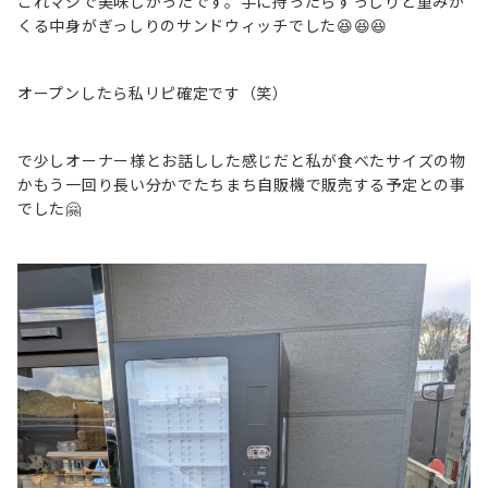
これマジで美味しかったです。手に持ったらずっしりと重みが
くる中身がぎっしりのサンドウィッチでした😆😆😆
オープンしたら私リピ確定です（笑）
で少しオーナー様とお話しした感じだと私が食べたサイズの物
かもう一回り長い分かでたちまち自販機で販売する予定との事
でした🤗