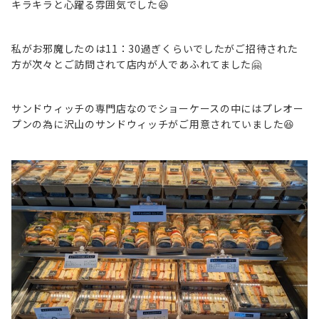
キラキラと心躍る雰囲気でした😆
私がお邪魔したのは11：30過ぎくらいでしたがご招待された
方が次々とご訪問されて店内が人であふれてました🤗
サンドウィッチの専門店なのでショーケースの中にはプレオー
プンの為に沢山のサンドウィッチがご用意されていました😆